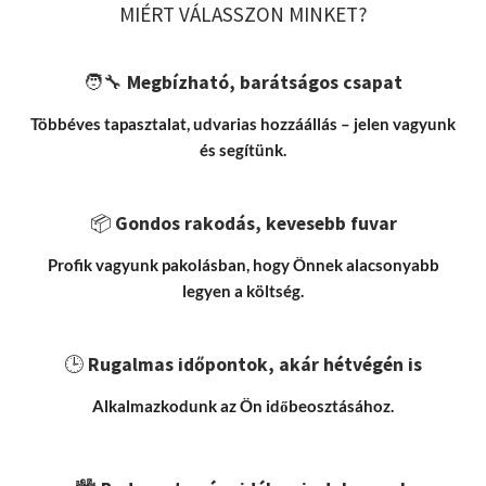
MIÉRT VÁLASSZON MINKET?
🧑‍🔧
Megbízható, barátságos csapat
Többéves tapasztalat, udvarias hozzáállás – jelen vagyunk
és segítünk.
📦
Gondos rakodás, kevesebb fuvar
Profik vagyunk pakolásban, hogy Önnek alacsonyabb
legyen a költség.
🕒
Rugalmas időpontok, akár hétvégén is
Alkalmazkodunk az Ön időbeosztásához.