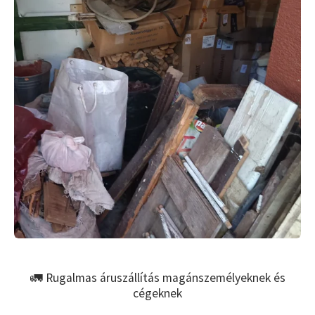
🚛 Rugalmas áruszállítás magánszemélyeknek és
cégeknek