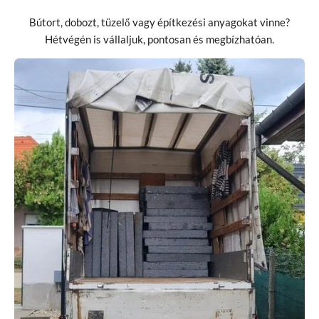
Bútort, dobozt, tüzelő vagy építkezési anyagokat vinne?
Hétvégén is vállaljuk, pontosan és megbízhatóan.