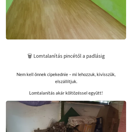
🗑️ Lomtalanítás pincétől a padlásig
Nem kell önnek cipekednie – mi lehozzuk, kivisszük,
elszállítjuk.
Lomtalanítás akár költözéssel együtt!