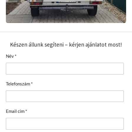
Készen állunk segíteni – kérjen ajánlatot most!
Név *
Telefonszám *
Email cím *