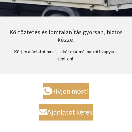
Költöztetés és lomtalanítás gyorsan, biztos
kézzel
Kérjen ajánlatot most – akár már másnap ott vagyunk
segíteni!
Hívjon most!
Ajánlatot kérek