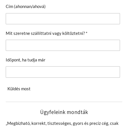
Cím (ahonnan/ahová)
Mit szeretne szállíttatni vagy költöztetni? *
Időpont, ha tudja már
Küldés most
Ügyfeleink mondták
„Megbízható, korrekt, tisztességes, gyors és precíz cég, csak