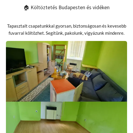
🏠 Költöztetés Budapesten és vidéken
Tapasztalt csapatunkkal gyorsan, biztonságosan és kevesebb
fuvarral költözhet. Segítünk, pakolunk, vigyázunk mindenre.