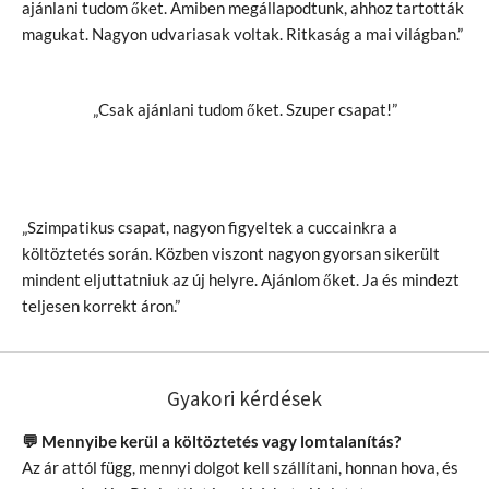
ajánlani tudom őket. Amiben megállapodtunk, ahhoz tartották
magukat. Nagyon udvariasak voltak. Ritkaság a mai világban.”
„Csak ajánlani tudom őket. Szuper csapat!”
„Szimpatikus csapat, nagyon figyeltek a cuccainkra a
költöztetés során. Közben viszont nagyon gyorsan sikerült
mindent eljuttatniuk az új helyre. Ajánlom őket. Ja és mindezt
teljesen korrekt áron.”
Gyakori kérdések
💬 Mennyibe kerül a költöztetés vagy lomtalanítás?
Az ár attól függ, mennyi dolgot kell szállítani, honnan hova, és