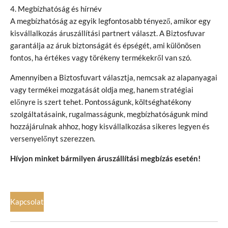
4. Megbízhatóság és hírnév
A megbízhatóság az egyik legfontosabb tényező, amikor egy
kisvállalkozás áruszállítási partnert választ. A Biztosfuvar
garantálja az áruk biztonságát és épségét, ami különösen
fontos, ha értékes vagy törékeny termékekről van szó.
Amennyiben a Biztosfuvart választja, nemcsak az alapanyagai
vagy termékei mozgatását oldja meg, hanem stratégiai
előnyre is szert tehet. Pontosságunk, költséghatékony
szolgáltatásaink, rugalmasságunk, megbízhatóságunk mind
hozzájárulnak ahhoz, hogy kisvállalkozása sikeres legyen és
versenyelőnyt szerezzen.
Hívjon minket bármilyen áruszállítási megbízás esetén!
Kapcsolat