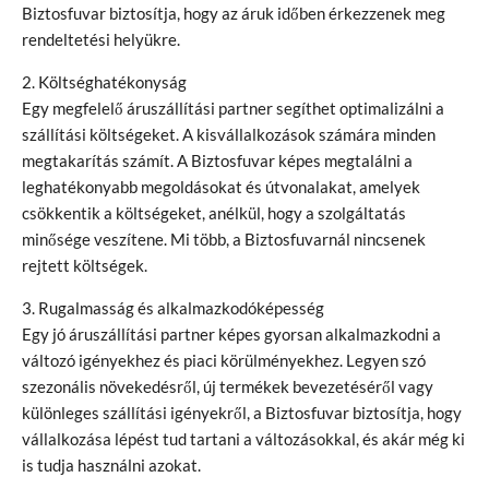
Biztosfuvar biztosítja, hogy az áruk időben érkezzenek meg
rendeltetési helyükre.
2. Költséghatékonyság
Egy megfelelő áruszállítási partner segíthet optimalizálni a
szállítási költségeket. A kisvállalkozások számára minden
megtakarítás számít. A Biztosfuvar képes megtalálni a
leghatékonyabb megoldásokat és útvonalakat, amelyek
csökkentik a költségeket, anélkül, hogy a szolgáltatás
minősége veszítene. Mi több, a Biztosfuvarnál nincsenek
rejtett költségek.
3. Rugalmasság és alkalmazkodóképesség
Egy jó áruszállítási partner képes gyorsan alkalmazkodni a
változó igényekhez és piaci körülményekhez. Legyen szó
szezonális növekedésről, új termékek bevezetéséről vagy
különleges szállítási igényekről, a Biztosfuvar biztosítja, hogy
vállalkozása lépést tud tartani a változásokkal, és akár még ki
is tudja használni azokat.