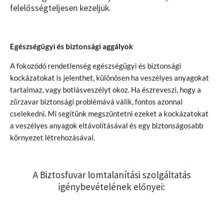
felelősségteljesen kezeljük.
Egészségügyi és biztonsági aggályok
A fokozódó rendetlenség egészségügyi és biztonsági
kockázatokat is jelenthet, különösen ha veszélyes anyagokat
tartalmaz, vagy botlásveszélyt okoz. Ha észreveszi, hogy a
zűrzavar biztonsági problémává válik, fontos azonnal
cselekedni. Mi segítünk megszüntetni ezeket a kockázatokat
a veszélyes anyagok eltávolításával és egy biztonságosabb
környezet létrehozásával.
A Biztosfuvar lomtalanítási szolgáltatás
igénybevételének előnyei: