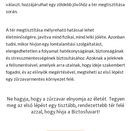
választ, hozzájárulhat egy zöldebb jövőhöz a tér megtisztítása
során.
A tér megtisztítása mélyreható hatással lehet
életminőségére, javítva mind fizikai, mind lelki jóléte. Azonban
tudni, mikor hívjon egy lomtalanítási szolgáltatást,
elengedhetetlen a folyamat hatékonyságának, biztonságának
és stresszmentességének biztosításához. Azoknak a jeleknek
a felismerésével, amelyek arra utalnak, hogy ideje szakembert
fogadni, és az előnyök megértésével, megteheti az első lépést
egy zűrzavarmentes környezet felé.
Ne hagyja, hogy a zűrzavar elnyomja az életét. Tegyen
meg az első lépést egy tisztább, rendezettebb tér felé
azzal, hogy hívja a Biztosfuvart!