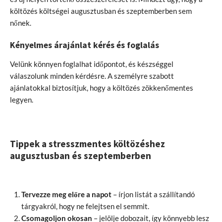
költözés költségei augusztusban és szeptemberben sem
nőnek.
Kényelmes árajánlat kérés és foglalás
Velünk könnyen foglalhat időpontot, és készséggel
válaszolunk minden kérdésre. A személyre szabott
ajánlatokkal biztosítjuk, hogy a költözés zökkenőmentes
legyen.
Tippek a stresszmentes költözéshez
augusztusban és szeptemberben
Tervezze meg előre a napot
– írjon listát a szállítandó
tárgyakról, hogy ne felejtsen el semmit.
Csomagoljon okosan
– jelölje dobozait, így könnyebb lesz