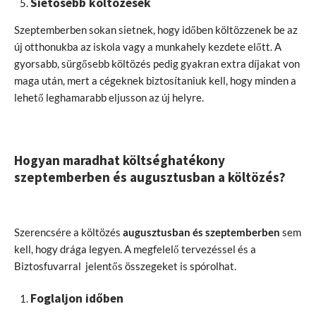
Sietősebb költözések
Szeptemberben sokan sietnek, hogy időben költözzenek be az
új otthonukba az iskola vagy a munkahely kezdete előtt. A
gyorsabb, sürgősebb költözés pedig gyakran extra díjakat von
maga után, mert a cégeknek biztosítaniuk kell, hogy minden a
lehető leghamarabb eljusson az új helyre.
Hogyan maradhat költséghatékony
szeptemberben és augusztusban a költözés?
Szerencsére a költözés
augusztusban és szeptemberben
sem
kell, hogy drága legyen. A megfelelő tervezéssel és a
Biztosfuvarral jelentős összegeket is spórolhat.
Foglaljon időben