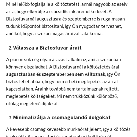
Minél előbb foglalja le a költöztetést, annál nagyobb az esély
arra, hogy elkerülje a csúcsidőszak áremelkedését. A
Biztosfuvarnál augusztusra és szeptemberre is rugalmasan
tudunk időpontot biztosítani, így Ön nyugodtan tervezhet,
anélkül, hogy a szezon magas áraival találkozna.
Válassza a Biztosfuvar árait
A piacon sok cég olyan árazást alkalmaz, ami a szezonban
könnyen elszaladhat. A Biztosfuvarnál a költöztetés árai
augusztusban és szeptemberben sem változnak
, így Ön
biztos lehet abban, hogy nem érheti meglepetés az árral
kapcsolatban. Áraink továbbá nem tartalmaznak rejtett,
meglepetés költségeket. Mi nem trükközünk különböző,
utólag megjelenő díjakkal.
Minimalizálja a csomagolandó dolgokat
A kevesebb csomag kevesebb munkaórát jelent, így a költözés
is olcsóbb. Az augusztusi és szeptemberi költözésnél