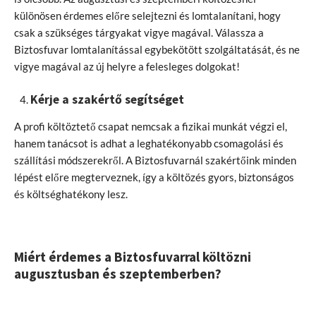
különösen érdemes előre selejtezni és lomtalanítani, hogy
csak a szükséges tárgyakat vigye magával. Válassza a
Biztosfuvar lomtalanítással egybekötött szolgáltatását, és ne
vigye magával az új helyre a felesleges dolgokat!
Kérje a szakértő segítséget
A profi költöztető csapat nemcsak a fizikai munkát végzi el,
hanem tanácsot is adhat a leghatékonyabb csomagolási és
szállítási módszerekről. A Biztosfuvarnál szakértőink minden
lépést előre megterveznek, így a költözés gyors, biztonságos
és költséghatékony lesz.
Miért érdemes a Biztosfuvarral költözni
augusztusban és szeptemberben?