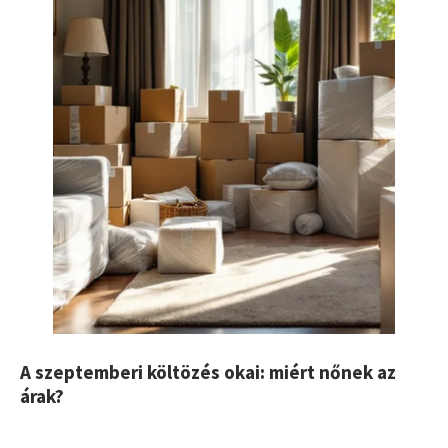
A szeptemberi költözés okai: miért nőnek az
árak?